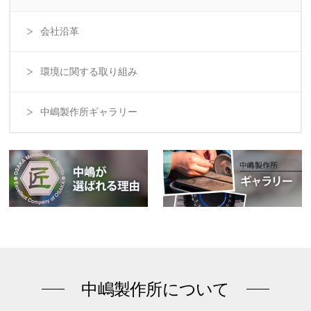
会社沿革
環境に関する取り組み
中嶋製作所ギャラリー
中嶋製作所について