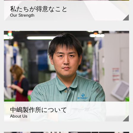
私たちが得意なこと
Our Strength
中嶋製作所について
About Us