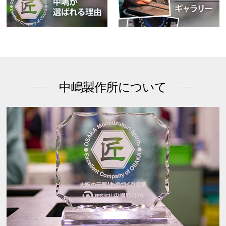
中嶋製作所について